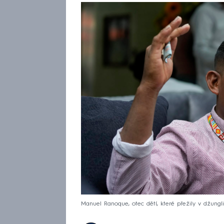
Manuel Ranoque, otec dětí, které přežily v džungli