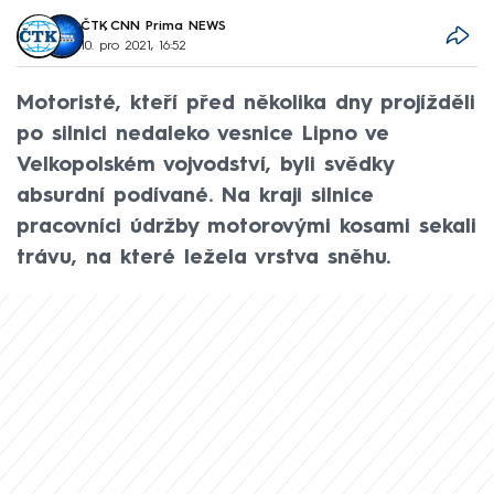
ČTK
,
CNN Prima NEWS
10. pro 2021, 16:52
Motoristé, kteří před několika dny projížděli
po silnici nedaleko vesnice Lipno ve
Velkopolském vojvodství, byli svědky
absurdní podívané. Na kraji silnice
pracovníci údržby motorovými kosami sekali
trávu, na které ležela vrstva sněhu.