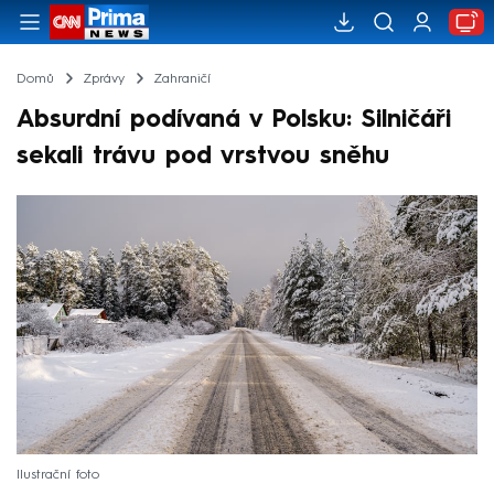
Domů
Zprávy
Zahraničí
Absurdní podívaná v Polsku: Silničáři
sekali trávu pod vrstvou sněhu
Ilustrační foto