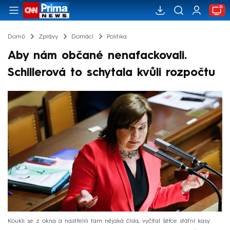
Domů
Zprávy
Domácí
Politika
Aby nám občané nenafackovali.
Schillerová to schytala kvůli rozpočtu
Koukli se z okna a nastřelili tam nějaká čísla, vyčítal šéfce státní kasy