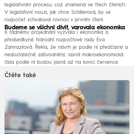
legislativním procesu, což znamená ve třech čteních.
V legislativní nouzi, jak chce Schillerová, by se
rozpočet schvaloval rovnou v prvním čtení.
Budeme se všichni divit, varovala ekonomka
K řádnému projednání vyzvala i ekonomka a
předsedkyně Národní rozpočtové rady Eva
Zamrazilová. Řekla, že návrh je podle ní předčasný a
nedostatečně zdůvodněný. Jasná makroekonomická
čísla podle ní budou jasná až na konci července.
Čtěte také