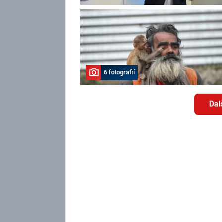
6 fotografií
Dal