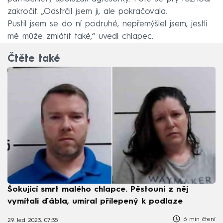
zakročit. „Odstrčil jsem ji, ale pokračovala.
Pustil jsem se do ní podruhé, nepřemýšlel jsem, jestli
mě může zmlátit také,“ uvedl chlapec.
Čtěte také
Šokující smrt malého chlapce. Pěstouni z něj
vymítali ďábla, umíral přilepený k podlaze
6 min čtení
29. led 2023, 07:35