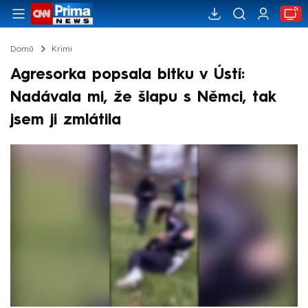
Domů
Krimi
Agresorka popsala bitku v Ústí:
Nadávala mi, že šlapu s Němci, tak
jsem ji zmlátila