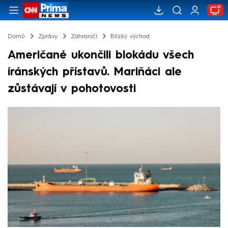
Domů
Zprávy
Zahraničí
Blízký východ
Američané ukončili blokádu všech
íránských přístavů. Mariňáci ale
zůstávají v pohotovosti