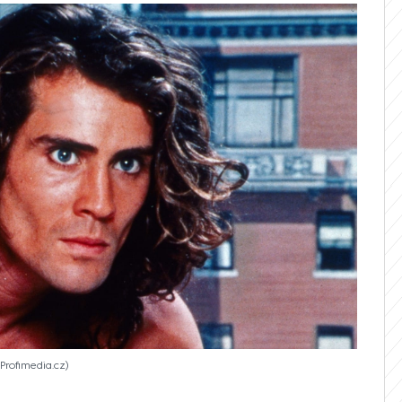
 Profimedia.cz