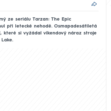
mý ze seriálu Tarzan: The Epic
nul při letecké nehodě. Osmapadesátiletá
 které si vyžádal víkendový náraz stroje
 Lake.