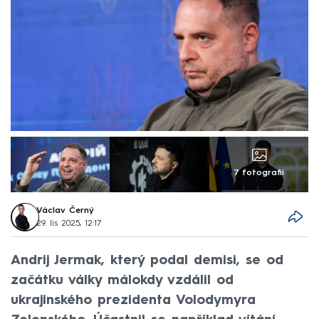
7 fotografií
Václav Černý
29. lis 2025, 12:17
Andrij Jermak, který podal demisi, se od
začátku války málokdy vzdálil od
ukrajinského prezidenta Volodymyra