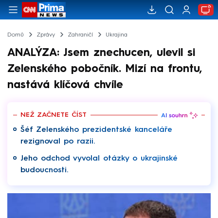
Domů
Zprávy
Zahraničí
Ukrajina
ANALÝZA: Jsem znechucen, ulevil si
Zelenského pobočník. Mizí na frontu,
nastává klíčová chvíle
NEŽ ZAČNETE ČÍST
Šéf Zelenského prezidentské kanceláře
rezignoval po razii.
Jeho odchod vyvolal otázky o ukrajinské
budoucnosti.