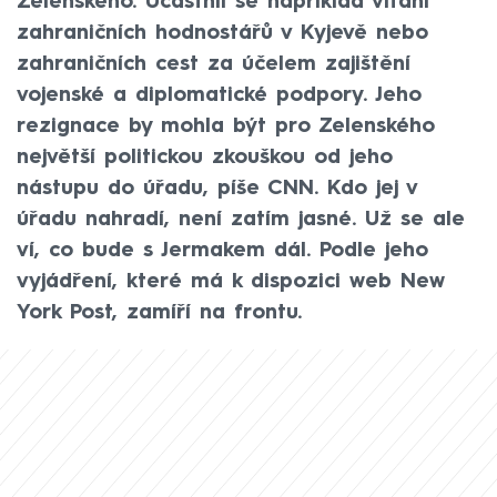
Zelenského. Účastnil se například vítání
zahraničních hodnostářů v Kyjevě nebo
zahraničních cest za účelem zajištění
vojenské a diplomatické podpory. Jeho
rezignace by mohla být pro Zelenského
největší politickou zkouškou od jeho
nástupu do úřadu, píše CNN. Kdo jej v
úřadu nahradí, není zatím jasné. Už se ale
ví, co bude s Jermakem dál. Podle jeho
vyjádření, které má k dispozici web New
York Post, zamíří na frontu.