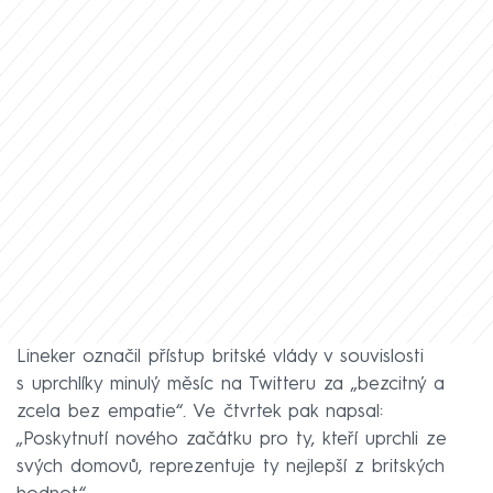
Lineker označil přístup britské vlády v souvislosti
s uprchlíky minulý měsíc na Twitteru za „bezcitný a
zcela bez empatie“. Ve čtvrtek pak napsal:
„Poskytnutí nového začátku pro ty, kteří uprchli ze
svých domovů, reprezentuje ty nejlepší z britských