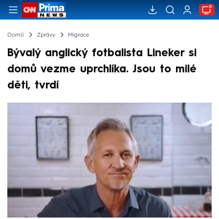
Domů
Zprávy
Migrace
Bývalý anglický fotbalista Lineker si
domů vezme uprchlíka. Jsou to milé
děti, tvrdí