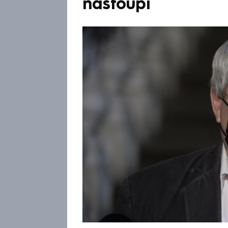
nastoupí