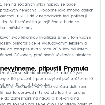
. Ten na sociálních sítích napsal, že bude
z pražských nemocnic. „Podobně jako mnoho dalších
omocnou ruku. Lidé v nemocnicích teď potřebují
tím, že řízení města je zajištěno a bude se i
ábu i městské rady.
ovat svou lékařskou kvalifikaci. Jsme v tom všichni
 Pražský primátor sice je vystudovaným lékařem a
ami do zastupitelstva v roce 2018, kdy byl lídrem
y nevěnoval. Důvodem, proč nemá závěrečné atestace,
nevyhneme, připustil Prymula
(za ANO) ve středu prohlásil, že aktuálně jsou
ny z 80 procent. I přes navýšení počtu lůžek o 10
cit mezi 8. až 10. listopadem.
pandemií koronaviru ve středu vyhlásila další sérii
dší než ta dosavadní. Již od čtvrtečního rána je
e do zaměstnání, na nákup či k lékaři a na
oho můžou ven pouze ve dvou. Od středy navíc již