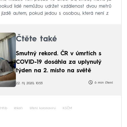
, pokud lidé nemůžou udržet vzdálenost dvou metrů
ři jízdě autem, pokud jedou s osobou, která není z
Čtěte také
Smutný rekord. ČR v úmrtích s
COVID-19 dosáhla za uplynulý
týden na 2. místo na světě
6 min čtení
22. říj 2020, 10:53
Hřib
lékaři
šíření koronaviru
KSČM