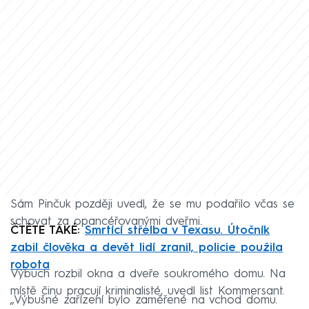
Sám Pinčuk později uvedl, že se mu podařilo včas se
schovat za opancéřovanými dveřmi.
ČTĚTE TAKÉ:
Smrtící střelba v Texasu. Útočník
zabil člověka a devět lidí zranil, policie použila
robota
Výbuch rozbil okna a dveře soukromého domu. Na
místě činu pracují kriminalisté, uvedl list Kommersant.
„Výbušné zařízení bylo zaměřené na vchod domu.