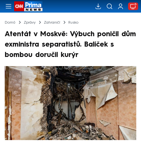
Domů
Zprávy
Zahraničí
Rusko
Atentát v Moskvě: Výbuch poničil dům
exministra separatistů. Balíček s
bombou doručil kurýr