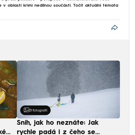
v oblasti krimi nedílnou součástí. Točit aktuální témata
31
fotografií
Sníh, jak ho neznáte: Jak
ké
rychle padá i z čeho se