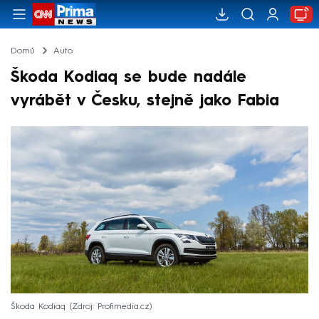
Domů
Auto
Škoda Kodiaq se bude nadále
vyrábět v Česku, stejně jako Fabia
Škoda Kodiaq
Zdroj: Profimedia.cz