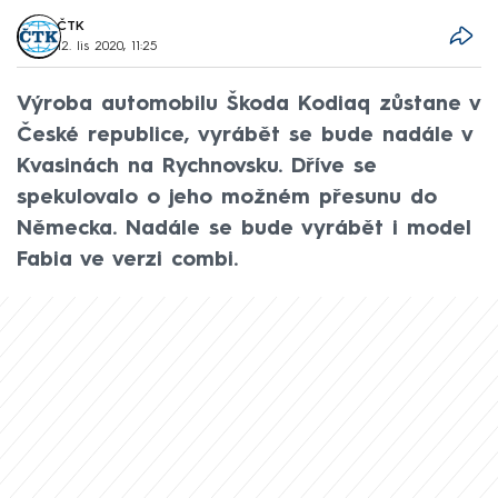
ČTK
12. lis 2020, 11:25
Výroba automobilu Škoda Kodiaq zůstane v
České republice, vyrábět se bude nadále v
Kvasinách na Rychnovsku. Dříve se
spekulovalo o jeho možném přesunu do
Německa. Nadále se bude vyrábět i model
Fabia ve verzi combi.