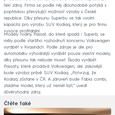
řekl zdroj. Firma se podle něj dlouhodobě potýká s
poptávkou převyšující možnost výroby v České
republice. Díky přesunu Superbu se tak uvolní
kapacita pro výrobu SUV Kodiaq, který je pro firmu
vysoce profitabilní.
Modely rodiny Passat, do které spadá i Superb, se
měly podle staršího rozhodnutí koncernu Volkswagen
vyrábět v Kvasinách. Podle zdroje je ale pro
automobilku výhodnější vyrábět pouze vlastní modely,
díky přesunu tak nebude muset Škoda vyrábět
Passaty, které prodává Volkswagen, ale ziskovější
bude výroba právě SUV Kodiaq. „Potvrzuji, že
Kodiaq zůstane v ČR. A zároveň bude Fabia combi,
získáme model, který už neměl být,“ uvedl
důvěryhodný zdroj.
Čtěte také