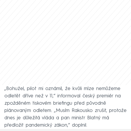
„Bohužel, pilot mi oznámil, že kvůli mlze nemůžeme
odletět dříve než v 11,“ informoval český premiér na
zpožděném tiskovém briefingu před původně
plánovaným odletem. „Musím Rakousko zrušit, protože
dnes je důležitá vláda a pan ministr Blatný má
předložit pandemický zákon,“ doplnil.