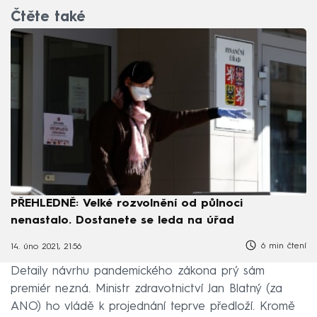
Čtěte také
PŘEHLEDNĚ: Velké rozvolnění od půlnoci
nenastalo. Dostanete se leda na úřad
6 min čtení
14. úno 2021, 21:56
Detaily návrhu pandemického zákona prý sám
premiér nezná. Ministr zdravotnictví Jan Blatný (za
ANO) ho vládě k projednání teprve předloží. Kromě