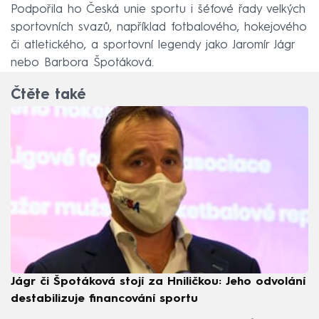
Podpořila ho Česká unie sportu i šéfové řady velkých
sportovních svazů, například fotbalového, hokejového
či atletického, a sportovní legendy jako Jaromír Jágr
nebo Barbora Špotáková.
Čtěte také
Jágr či Špotáková stojí za Hniličkou: Jeho odvolání
destabilizuje financování sportu