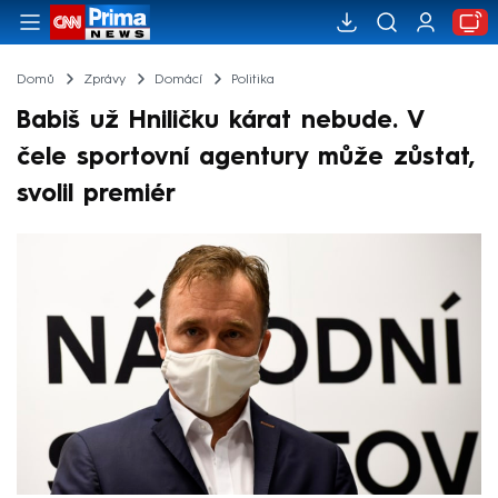
Domů
Zprávy
Domácí
Politika
Babiš už Hniličku kárat nebude. V
čele sportovní agentury může zůstat,
svolil premiér