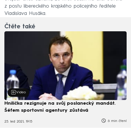
z postu libereckého krajského policejního ředitele
Vladislava Husáka.
Čtěte také
Video
Hnilička rezignuje na svůj poslanecký mandát.
Šéfem sportovní agentury zůstává
6 min čtení
25. led 2021, 19:15