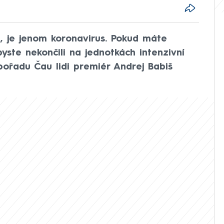
e, je jenom koronavirus. Pokud máte
byste nekončili na jednotkách intenzivní
pořadu Čau lidi premiér Andrej Babiš