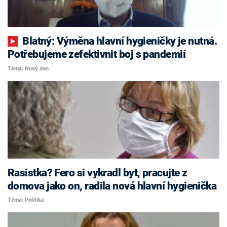
Blatný: Výměna hlavní hygieničky je nutná.
Potřebujeme zefektivnit boj s pandemií
Téma: Nový den
Rasistka? Fero si vykradl byt, pracujte z
domova jako on, radila nová hlavní hygienička
Téma: Politika