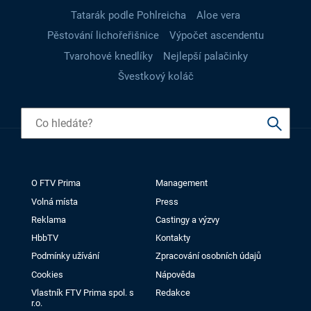
Tatarák podle Pohlreicha
Aloe vera
Pěstování lichořeřišnice
Výpočet ascendentu
Tvarohové knedlíky
Nejlepší palačinky
Švestkový koláč
O FTV Prima
Management
Volná místa
Press
Reklama
Castingy a výzvy
HbbTV
Kontakty
Podmínky užívání
Zpracování osobních údajů
Cookies
Nápověda
Vlastník FTV Prima spol. s
Redakce
r.o.