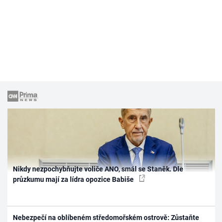
Nikdy nezpochybňujte voliče ANO, smál se Staněk. Dle
průzkumu mají za lídra opozice Babiše
Nebezpečí na oblíbeném středomořském ostrově: Zůstaňte