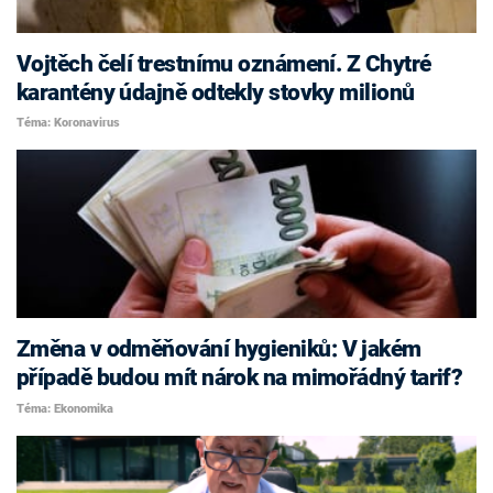
Vojtěch čelí trestnímu oznámení. Z Chytré
karantény údajně odtekly stovky milionů
Téma: Koronavirus
Změna v odměňování hygieniků: V jakém
případě budou mít nárok na mimořádný tarif?
Téma: Ekonomika