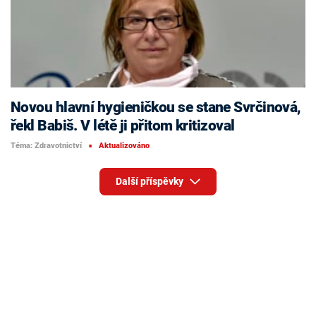
Novou hlavní hygieničkou se stane Svrčinová,
řekl Babiš. V létě ji přitom kritizoval
Téma: Zdravotnictví
Aktualizováno
■
Další příspěvky