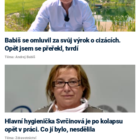
Babiš se omluvil za svůj výrok o cizácích.
Opět jsem se přeřekl, tvrdí
Téma: Andrej Babiš
Hlavní hygienička Svrčinová je po kolapsu
opět v práci. Co jí bylo, nesdělila
Téma: Zdravotnictví