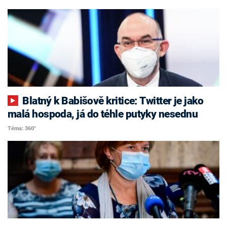
Blatný k Babišově kritice: Twitter je jako
malá hospoda, já do téhle putyky nesednu
Téma: 360°