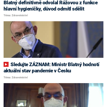
Blatný definitivně odvolal Rážovou z funkce
hlavní hygieničky, důvod odmítl sdělit
Téma: Zdravotnictví
Sledujte ZÁZNAM: Ministr Blatný hodnotí
aktuální stav pandemie v Česku
Téma: Zdravotnictví