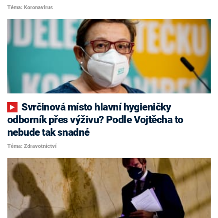
Téma: Koronavirus
Svrčinová místo hlavní hygieničky
odborník přes výživu? Podle Vojtěcha to
nebude tak snadné
Téma: Zdravotnictví