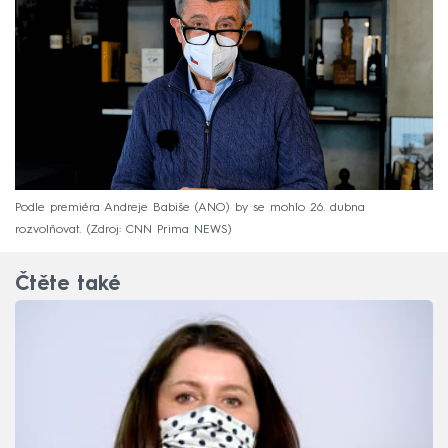
Podle premiéra Andreje Babiše (ANO) by se mohlo 26. dubna
rozvolňovat.
Zdroj: CNN Prima NEWS
Čtěte také