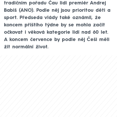
tradičním pořadu Čau lidi premiér Andrej
Babiš (ANO). Podle něj jsou prioritou děti a
sport. Předseda vlády také oznámil, že
koncem příštího týdne by se mohla začít
očkovat i věková kategorie lidí nad 60 let.
A koncem července by podle něj Češi měli
žít normální život.