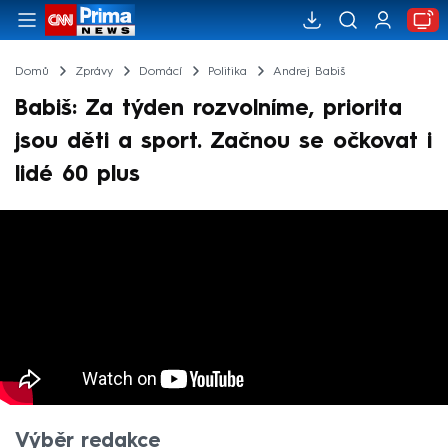
Domů
Zprávy
Domácí
Politika
Andrej Babiš
Babiš: Za týden rozvolníme, priorita
jsou děti a sport. Začnou se očkovat i
lidé 60 plus
Výběr redakce