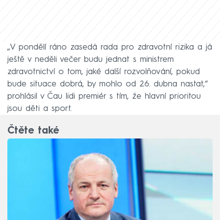
„V pondělí ráno zasedá rada pro zdravotní rizika a já
ještě v neděli večer budu jednat s ministrem
zdravotnictví o tom, jaké další rozvolňování, pokud
bude situace dobrá, by mohlo od 26. dubna nastat,“
prohlásil v Čau lidi premiér s tím, že hlavní prioritou
jsou děti a sport.
Čtěte také