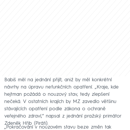
Babiš měl na jednání přijít, aniž by měl konkrétní
návrhy na úpravu nefunkčních opatření. „Kraje, kde
hejtman požádá o nouzový stav, tedy zlepšení
nečeká. V ostatních krajích by MZ zavedlo většinu
stávajících opatření podle zákona o ochraně
veřejného zdraví,“ napsal z jednání pražský primátor
Zdeněk Hřib (Piráti).
„Pokračování v nouzovém stavu beze změn tak