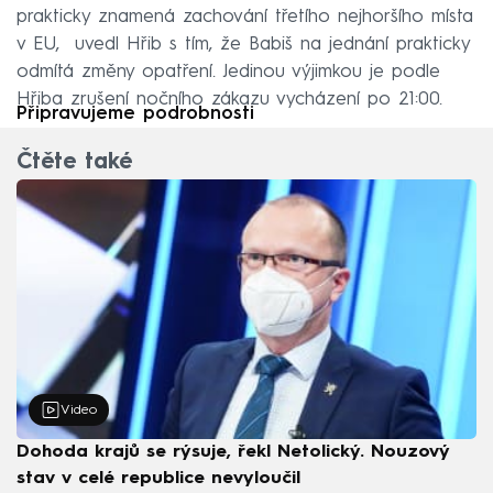
prakticky znamená zachování třetího nejhoršího místa
v EU, uvedl Hřib s tím, že Babiš na jednání prakticky
odmítá změny opatření. Jedinou výjimkou je podle
Hřiba zrušení nočního zákazu vycházení po 21:00.
Připravujeme podrobnosti
Čtěte také
Video
Dohoda krajů se rýsuje, řekl Netolický. Nouzový
stav v celé republice nevyloučil