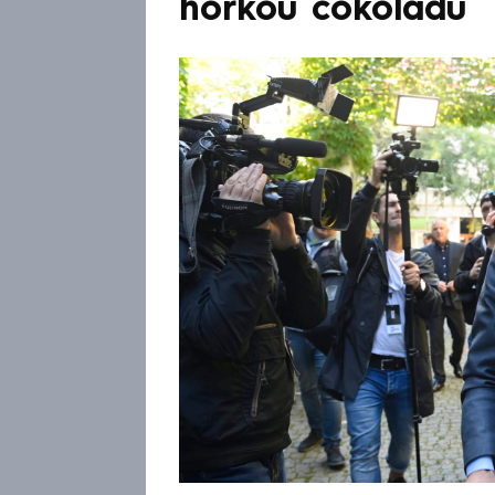
horkou čokoládu