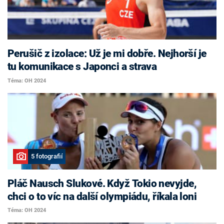
Perušič z izolace: Už je mi dobře. Nejhorší je
tu komunikace s Japonci a strava
Téma: OH 2024
5 fotografií
Pláč Nausch Slukové. Když Tokio nevyjde,
chci o to víc na další olympiádu, říkala loni
Téma: OH 2024