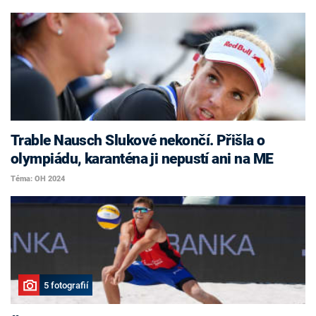
Trable Nausch Slukové nekončí. Přišla o
olympiádu, karanténa ji nepustí ani na ME
Téma: OH 2024
5 fotografií