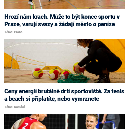
Hrozí nám krach. Může to být konec sportu v
Praze, varují svazy a žádají město o peníze
Téma: Praha
Ceny energií brutálně drtí sportoviště. Za tenis
a beach si připlatíte, nebo vymrznete
Téma: Domácí