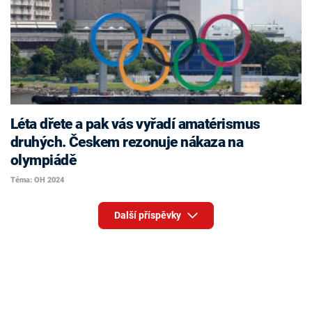
Léta dřete a pak vás vyřadí amatérismus
druhých. Českem rezonuje nákaza na
olympiádě
Téma: OH 2024
Další příspěvky