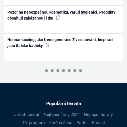
Pozor na nebezpečnou kosmetiku, varují hygienici. Produkty
obsahují zakázanou látku
Nonnamaxxing jako trend generace Z v cestování. Inspirací
jsou italské babičky
Populární témata
Jak zhubnout
Nejlepší filmy 2024
Nejlepší horory
TV program
Změna času
Partie
Počasí