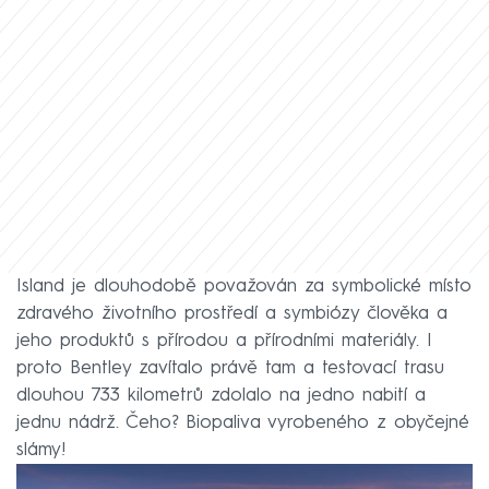
Island je dlouhodobě považován za symbolické místo
zdravého životního prostředí a symbiózy člověka a
jeho produktů s přírodou a přírodními materiály. I
proto Bentley zavítalo právě tam a testovací trasu
dlouhou 733 kilometrů zdolalo na jedno nabití a
jednu nádrž. Čeho? Biopaliva vyrobeného z obyčejné
slámy!