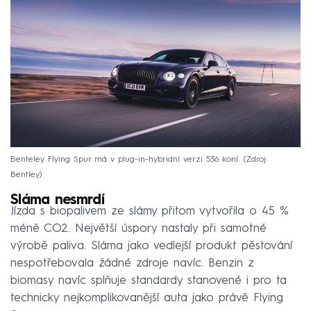
Benteley Flying Spur má v plug-in-hybridní verzi 536 koní.
Zdroj:
Bentley
Sláma nesmrdí
Jízda s biopalivem ze slámy přitom vytvořila o 45 %
méně CO2. Největší úspory nastaly při samotné
výrobě paliva. Sláma jako vedlejší produkt pěstování
nespotřebovala žádné zdroje navíc. Benzin z
biomasy navíc splňuje standardy stanovené i pro ta
technicky nejkomplikovanější auta jako právě Flying