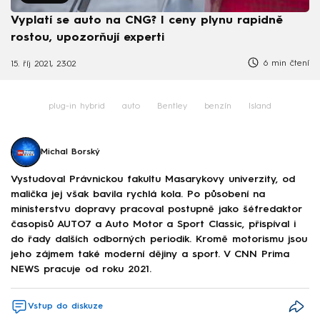
Vyplatí se auto na CNG? I ceny plynu rapidně
rostou, upozorňují experti
6 min čtení
15. říj 2021, 23:02
plug-in hybrid
auto
Bentley
benzín
Island
Michal Borský
Vystudoval Právnickou fakultu Masarykovy univerzity, od
malička jej však bavila rychlá kola. Po působení na
ministerstvu dopravy pracoval postupně jako šéfredaktor
časopisů AUTO7 a Auto Motor a Sport Classic, přispíval i
do řady dalších odborných periodik. Kromě motorismu jsou
jeho zájmem také moderní dějiny a sport. V CNN Prima
NEWS pracuje od roku 2021.
Vstup do diskuze