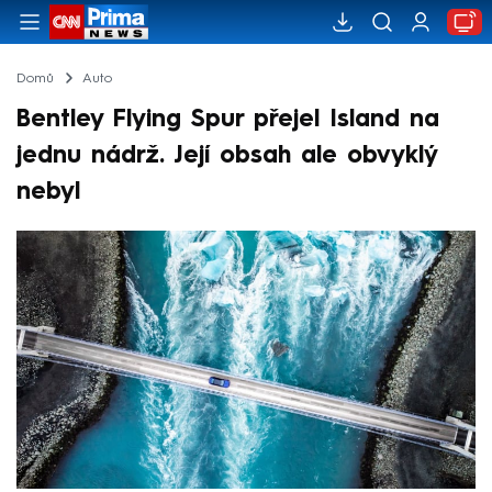
Domů
Auto
Bentley Flying Spur přejel Island na
jednu nádrž. Její obsah ale obvyklý
nebyl