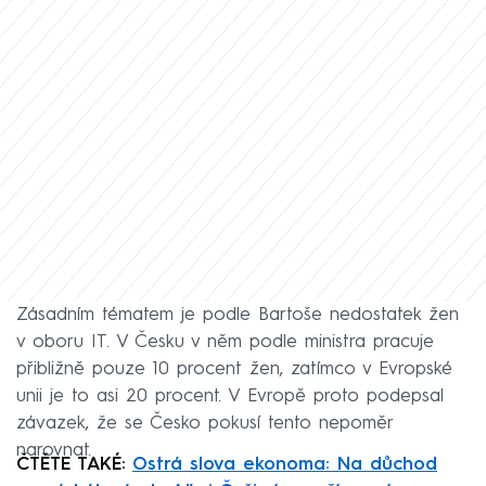
Zásadním tématem je podle Bartoše nedostatek žen
v oboru IT. V Česku v něm podle ministra pracuje
přibližně pouze 10 procent žen, zatímco v Evropské
unii je to asi 20 procent. V Evropě proto podepsal
závazek, že se Česko pokusí tento nepoměr
narovnat.
ČTĚTE TAKÉ:
Ostrá slova ekonoma: Na důchod