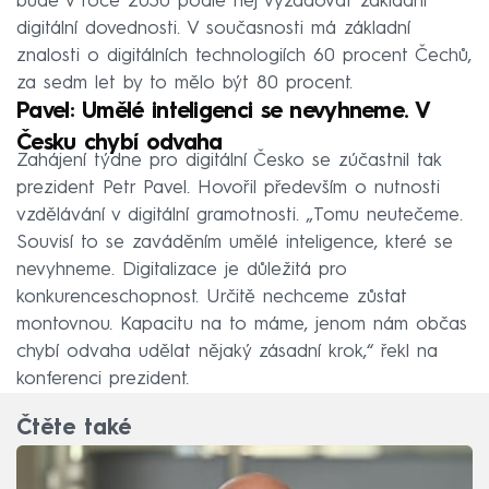
bude v roce 2030 podle něj vyžadovat základní
digitální dovednosti. V současnosti má základní
znalosti o digitálních technologiích 60 procent Čechů,
za sedm let by to mělo být 80 procent.
Pavel: Umělé inteligenci se nevyhneme. V
Česku chybí odvaha
Zahájení týdne pro digitální Česko se zúčastnil tak
prezident Petr Pavel. Hovořil především o nutnosti
vzdělávání v digitální gramotnosti. „Tomu neutečeme.
Souvisí to se zaváděním umělé inteligence, které se
nevyhneme. Digitalizace je důležitá pro
konkurenceschopnost. Určitě nechceme zůstat
montovnou. Kapacitu na to máme, jenom nám občas
chybí odvaha udělat nějaký zásadní krok,“ řekl na
konferenci prezident.
Čtěte také