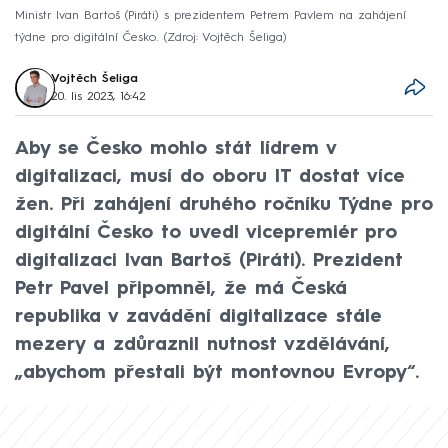
Ministr Ivan Bartoš (Piráti) s prezidentem Petrem Pavlem na zahájení
týdne pro digitální Česko.
Zdroj: Vojtěch Šeliga
Vojtěch Šeliga
20. lis 2023, 16:42
Aby se Česko mohlo stát lídrem v
digitalizaci, musí do oboru IT dostat více
žen. Při zahájení druhého ročníku Týdne pro
digitální Česko to uvedl vicepremiér pro
digitalizaci Ivan Bartoš (Piráti). Prezident
Petr Pavel připomněl, že má Česká
republika v zavádění digitalizace stále
mezery a zdůraznil nutnost vzdělávání,
„abychom přestali být montovnou Evropy“.