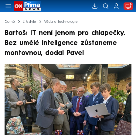
Domů
Lifestyle
Věda a technologie
Bartoš: IT není jenom pro chlapečky.
Bez umělé inteligence zůstaneme
montovnou, dodal Pavel