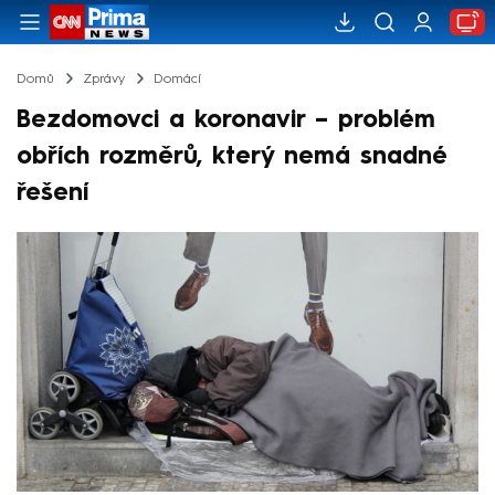
Domů
Zprávy
Domácí
Bezdomovci a koronavir – problém
obřích rozměrů, který nemá snadné
řešení