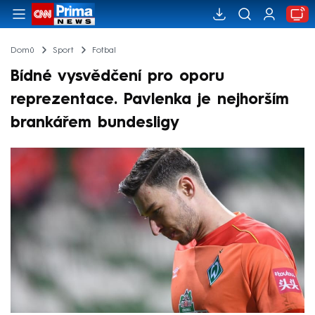
Domů
Sport
Fotbal
Bídné vysvědčení pro oporu
reprezentace. Pavlenka je nejhorším
brankářem bundesligy