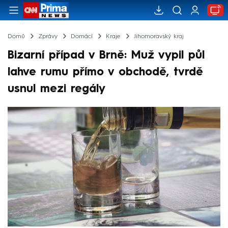
Domů
Zprávy
Domácí
Kraje
Jihomoravský kraj
Bizarní případ v Brně: Muž vypil půl
lahve rumu přímo v obchodě, tvrdě
usnul mezi regály