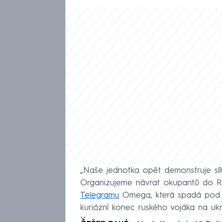
„Naše jednotka opět demonstruje síl
Organizujeme návrat okupantů do Ru
Telegramu
Omega, která spadá pod N
kuriózní konec ruského vojáka na ukraj
X.