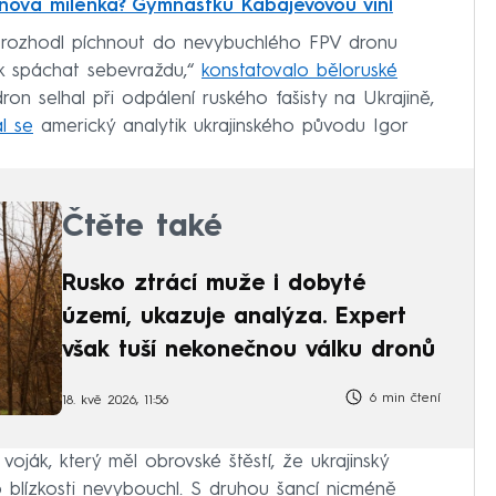
nova milenka? Gymnastku Kabajevovou viní
se rozhodl píchnout do nevybuchlého FPV dronu
ak spáchat sebevraždu,“
konstatovalo běloruské
dron selhal při odpálení ruského fašisty na Ukrajině,
al se
americký analytik ukrajinského původu Igor
Čtěte také
Rusko ztrácí muže i dobyté
území, ukazuje analýza. Expert
však tuší nekonečnou válku dronů
6 min čtení
18. kvě 2026, 11:56
oják, který měl obrovské štěstí, že ukrajinský
blízkosti nevybouchl. S druhou šancí nicméně