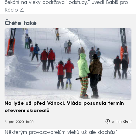
čekání na vleky dodržovali odstupy,“ uvedl Babiš pro
Rádio Z.
Čtěte také
Na lyže už před Vánoci. Vláda posunula termín
otevření skiareálů
6 min čtení
4. pro 2020, 16:20
Některým provozovatelům vleků už ale dochází