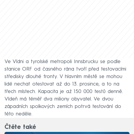
Ve Vídni a tyrolské metropoli Innsbrucku se podle
stanice ORF od časného rána tvoří před testovacími
středisky dlouhé fronty. V hlavním městě se mohou
lidé nechat otestovat až do 13. prosince, a to na
třech místech. Kapacita je až 150 000 testů denně.
Vídeň má téměř dva miliony obyvatel. Ve dvou
západních spolkových zemích potrvá testování do
této neděle.
Čtěte také