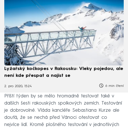
Lyžařský kočkopes v Rakousku: Vleky pojedou, ale
není kde přespat a najíst se
6 min čtení
2. pro 2020, 15:24
Příští týden by se mělo hromadně testovat také v
dalších šesti rakouských spolkových zemích. Testování
je dobrovolné. Vláda kancléře Sebastiana Kurze ale
doufá, že se nechá před Vánoci otestovat co
nejvíce lidí. Kromě plošného testování v jednotlivých