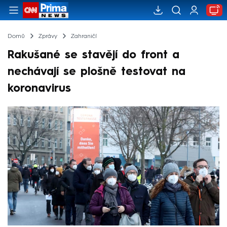
Domů
Zprávy
Zahraničí
Rakušané se stavějí do front a
nechávají se plošně testovat na
koronavirus