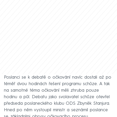
Poslanci se k debatě o očkování navíc dostali až po
téměř dvou hodinách řešení programu schůze. A tak
na samotné téma očkování měli zhruba pouze
hodinu a půl. Debatu jako svolavatel schůze otevřel
předseda poslaneckého klubu ODS Zbyněk Stanjura.
Hned po něm vystoupil ministr a seznámil poslance
se základními obrysy očkovacího procesu.