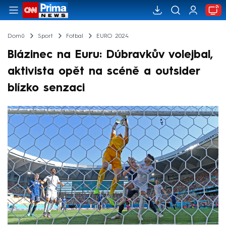
Domů
Sport
Fotbal
EURO 2024
Blázinec na Euru: Dúbravkův volejbal,
aktivista opět na scéně a outsider
blízko senzaci