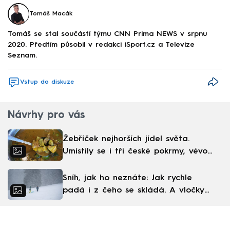
Tomáš Macák
Tomáš se stal součástí týmu CNN Prima NEWS v srpnu
2020. Předtím působil v redakci iSport.cz a Televize
Seznam.
Vstup do diskuze
Návrhy pro vás
Žebříček nejhorších jídel světa.
Umístily se i tři české pokrmy, vévodí
skandinávská kuchyně
Sníh, jak ho neznáte: Jak rychle
padá i z čeho se skládá. A vločky
nejsou bílé