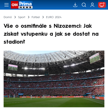
Domů
Sport
Fotbal
EURO 2024
Vše o osmifinále s Nizozemci: Jak
získat vstupenku a jak se dostat na
stadion?