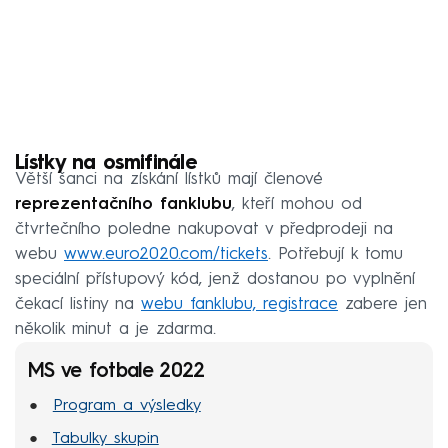
Lístky na osmifinále
Větší šanci na získání lístků mají členové
reprezentačního fanklubu
, kteří mohou od
čtvrtečního poledne nakupovat v předprodeji na
webu
www.euro2020.com/tickets
. Potřebují k tomu
speciální přístupový kód, jenž dostanou po vyplnění
čekací listiny na
webu fanklubu, registrace
zabere jen
několik minut a je zdarma.
MS ve fotbale 2022
Program a výsledky
Tabulky skupin