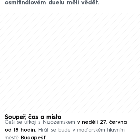
osmifinálovém duelu měli vědět.
Soupeř, čas a místo
Češi se utkají s Nizozemskem
v neděli 27. června
od 18 hodin
. Hrát se bude v maďarském hlavním
městě
Budapešť
.