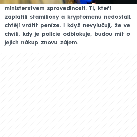
některými investory z bitcoinové kauzy a
ministerstvem spravedlnosti. Ti, kteří
zaplatili stamiliony a kryptoměnu nedostali,
chtějí vrátit peníze. I když nevylučují, že ve
chvíli, kdy je policie odblokuje, budou mít o
jejich nákup znovu zájem.