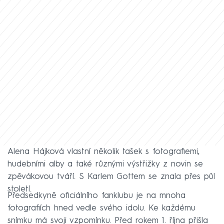
Alena Hájková vlastní několik tašek s fotografiemi,
hudebními alby a také různými výstřižky z novin se
zpěvákovou tváří. S Karlem Gottem se znala přes půl
století.
Předsedkyně oficiálního fanklubu je na mnoha
fotografiích hned vedle svého idolu. Ke každému
snímku má svoji vzpomínku. Před rokem 1. října přišla