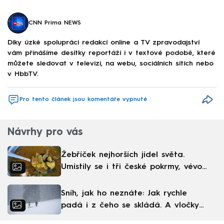
CNN Prima NEWS
Díky úzké spolupráci redakcí online a TV zpravodajství
vám přinášíme desítky reportáží i v textové podobě, které
můžete sledovat v televizi, na webu, sociálních sítích nebo
v HbbTV.
Pro tento článek jsou komentáře vypnuté
Návrhy pro vás
Žebříček nejhorších jídel světa.
Umístily se i tři české pokrmy, vévodí
skandinávská kuchyně
Sníh, jak ho neznáte: Jak rychle
padá i z čeho se skládá. A vločky
nejsou bílé