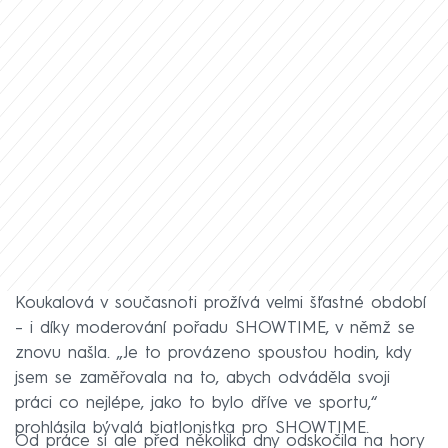
Koukalová v současnoti prožívá velmi šťastné období
– i díky moderování pořadu SHOWTIME, v němž se
znovu našla. „Je to provázeno spoustou hodin, kdy
jsem se zaměřovala na to, abych odváděla svoji
práci co nejlépe, jako to bylo dříve ve sportu,“
prohlásila bývalá biatlonistka pro SHOWTIME.
Od práce si ale před několika dny odskočila na hory