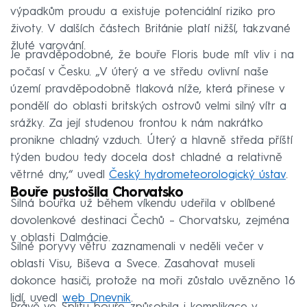
výpadkům proudu a existuje potenciální riziko pro
životy. V dalších částech Británie platí nižší, takzvané
žluté varování.
Je pravděpodobné, že bouře Floris bude mít vliv i na
počasí v Česku. „V úterý a ve středu ovlivní naše
území pravděpodobně tlaková níže, která přinese v
pondělí do oblasti britských ostrovů velmi silný vítr a
srážky. Za její studenou frontou k nám nakrátko
pronikne chladný vzduch. Úterý a hlavně středa příští
týden budou tedy docela dost chladné a relativně
větrné dny,“ uvedl
Český hydrometeorologický ústav
.
Bouře pustošila Chorvatsko
Silná bouřka už během víkendu udeřila v oblíbené
dovolenkové destinaci Čechů – Chorvatsku, zejména
v oblasti Dalmácie.
Silné poryvy větru zaznamenali v neděli večer v
oblasti Visu, Biševa a Svece. Zasahovat museli
dokonce hasiči, protože na moři zůstalo uvězněno 16
lidí, uvedl
web Dnevnik
.