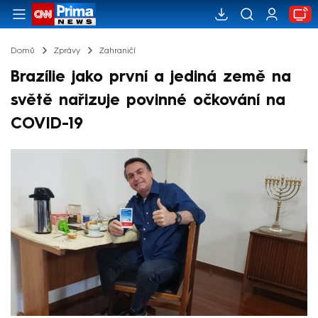
Domů
Zprávy
Zahraničí
Brazílie jako první a jediná země na
světě nařizuje povinné očkování na
COVID-19