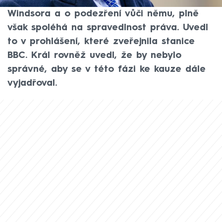
svého bratra Andrewa Mountbattena-
Windsora a o podezření vůči němu, plně
však spoléhá na spravedlnost práva. Uvedl
to v prohlášení, které zveřejnila stanice
BBC. Král rovněž uvedl, že by nebylo
správné, aby se v této fázi ke kauze dále
vyjadřoval.