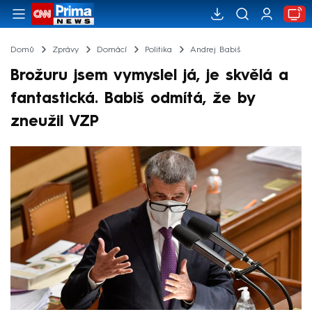
Domů
Zprávy
Domácí
Politika
Andrej Babiš
Brožuru jsem vymyslel já, je skvělá a
fantastická. Babiš odmítá, že by
zneužil VZP