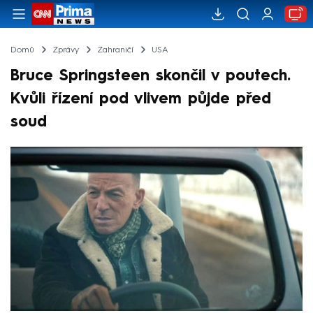
Domů
Zprávy
Zahraničí
USA
Bruce Springsteen skončil v poutech.
Kvůli řízení pod vlivem půjde před
soud