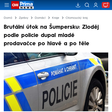
Domů
Zprávy
Domácí
Kraje
Olomoucký kraj
Brutální útok na Šumpersku: Zloděj
podle policie dupal mladé
prodavačce po hlavě a po těle