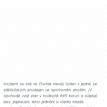
Incident se stal ve čtvrtek minulý týden v jedné ze
zábřežských prodejen se sportovním zbožím. „V
obchodě vzal stan v hodnotě 899 korun a odešel
bez zaplacení. Jeho jednání si všimla mladá