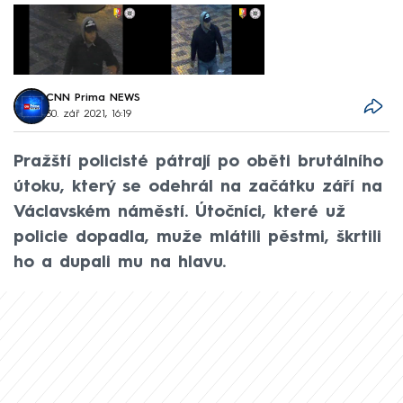
CNN Prima NEWS
30. zář 2021, 16:19
Pražští policisté pátrají po oběti brutálního
útoku, který se odehrál na začátku září na
Václavském náměstí. Útočníci, které už
policie dopadla, muže mlátili pěstmi, škrtili
ho a dupali mu na hlavu.