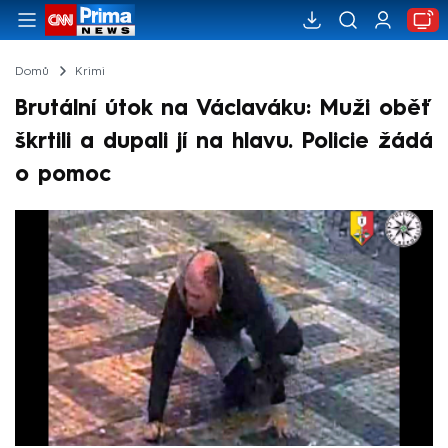
Domů
Krimi
Brutální útok na Václaváku: Muži oběť
škrtili a dupali jí na hlavu. Policie žádá
o pomoc