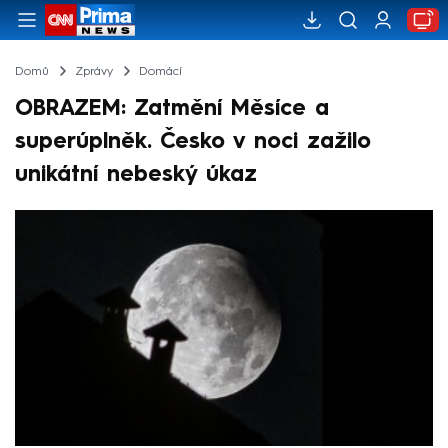
Domů
Zprávy
Domácí
OBRAZEM: Zatmění Měsíce a
superúplněk. Česko v noci zažilo
unikátní nebeský úkaz