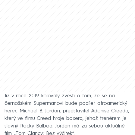
Již v roce 2019 kolovaly zvěsti o tom, že se na
černošském Supermanovi bude podílet afroamerický
herec Michael B. Jordan, představitel Adonise Creeda,
který ve filmu Creed hraje boxera, jehož trenérem je
slavný Rocky Balboa. Jordan má za sebou aktuálně
film „Tom Clancy: Bez výčitek“.