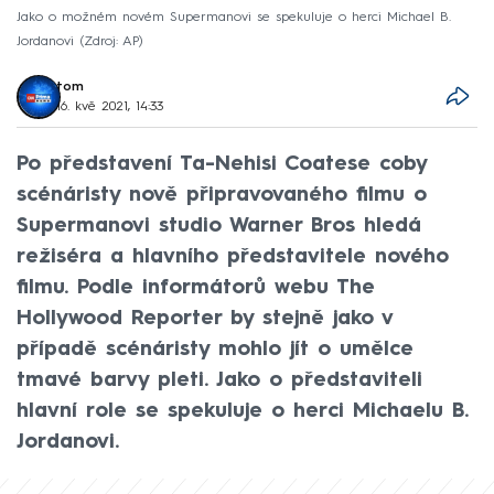
Jako o možném novém Supermanovi se spekuluje o herci Michael B.
Jordanovi
Zdroj: AP
tom
16. kvě 2021, 14:33
Po představení Ta-Nehisi Coatese coby
scénáristy nově připravovaného filmu o
Supermanovi studio Warner Bros hledá
režiséra a hlavního představitele nového
filmu. Podle informátorů webu The
Hollywood Reporter by stejně jako v
případě scénáristy mohlo jít o umělce
tmavé barvy pleti. Jako o představiteli
hlavní role se spekuluje o herci Michaelu B.
Jordanovi.