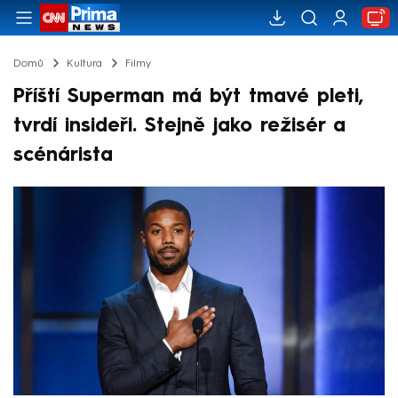
Domů
Kultura
Filmy
Příští Superman má být tmavé pleti,
tvrdí insideři. Stejně jako režisér a
scénárista