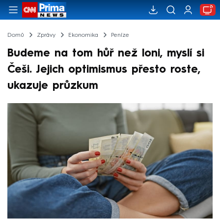
Domů
Zprávy
Ekonomika
Peníze
Budeme na tom hůř než loni, myslí si
Češi. Jejich optimismus přesto roste,
ukazuje průzkum