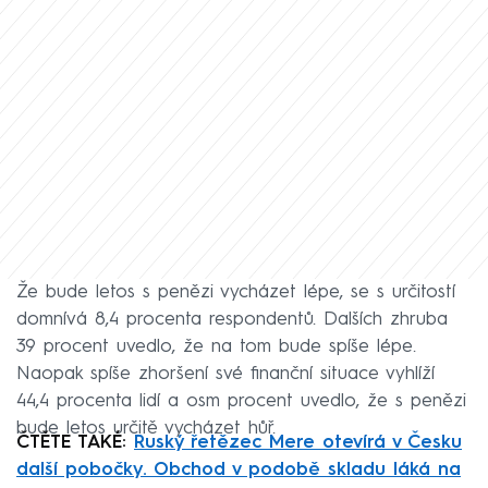
Že bude letos s penězi vycházet lépe, se s určitostí
domnívá 8,4 procenta respondentů. Dalších zhruba
39 procent uvedlo, že na tom bude spíše lépe.
Naopak spíše zhoršení své finanční situace vyhlíží
44,4 procenta lidí a osm procent uvedlo, že s penězi
bude letos určitě vycházet hůř.
ČTĚTE TAKÉ:
Ruský řetězec Mere otevírá v Česku
další pobočky. Obchod v podobě skladu láká na