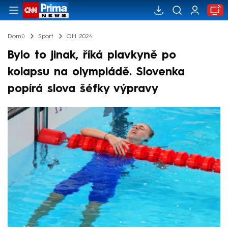
Domů
Sport
OH 2024
Bylo to jinak, říká plavkyně po
kolapsu na olympiádě. Slovenka
popírá slova šéfky výpravy