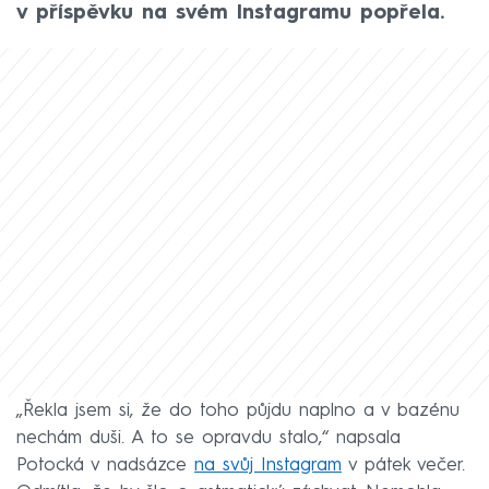
v příspěvku na svém Instagramu popřela.
„Řekla jsem si, že do toho půjdu naplno a v bazénu
nechám duši. A to se opravdu stalo,“ napsala
Potocká v nadsázce
na svůj Instagram
v pátek večer.