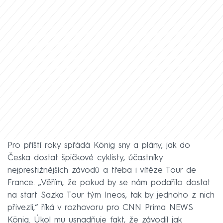
Pro příští roky spřádá König sny a plány, jak do
Česka dostat špičkové cyklisty, účastníky
nejprestižnějších závodů a třeba i vítěze Tour de
France. „Věřím, že pokud by se nám podařilo dostat
na start Sazka Tour tým Ineos, tak by jednoho z nich
přivezli,“ říká v rozhovoru pro CNN Prima NEWS
König. Úkol mu usnadňuje fakt, že závodil jak