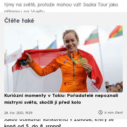
týmy na světě, protože mohou vzít Sazka Tour jako
přípravu na Vueltu.
Čtěte také
Kuriózní momenty v Tokiu: Pořadatelé nepoznali
mistryni světa, skočili jí před kolo
6 min čtení
28. čvc 2021, 19:29
Jakou očekávat konkurenci v závodě, který se
koná od 5. do 8. srpna?