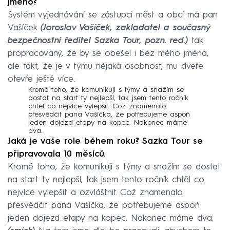
jméno?
Systém vyjednávání se zástupci měst a obcí má pan
Vašíček
(Jaroslav Vašíček, zakladatel a současný
bezpečnostní ředitel Sazka Tour, pozn. red.)
tak
propracovaný, že by se obešel i bez mého jména,
ale fakt, že je v týmu nějaká osobnost, mu dveře
otevře ještě více.
Kromě toho, že komunikuji s týmy a snažím se
dostat na start ty nejlepší, tak jsem tento ročník
chtěl co nejvíce vylepšit. Což znamenalo
přesvědčit pana Vašíčka, že potřebujeme aspoň
jeden dojezd etapy na kopec. Nakonec máme
dva.
Jaká je vaše role během roku? Sazka Tour se
připravovala 10 měsíců.
Kromě toho, že komunikuji s týmy a snažím se dostat
na start ty nejlepší, tak jsem tento ročník chtěl co
nejvíce vylepšit a ozvláštnit. Což znamenalo
přesvědčit pana Vašíčka, že potřebujeme aspoň
jeden dojezd etapy na kopec. Nakonec máme dva.