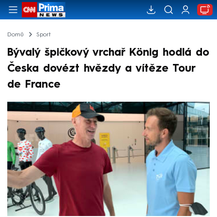
Domů
Sport
Bývalý špičkový vrchař König hodlá do
Česka dovézt hvězdy a vítěze Tour
de France