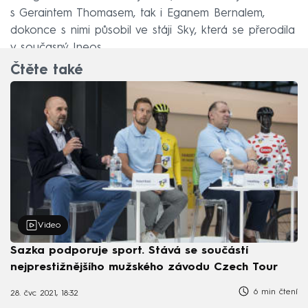
s Geraintem Thomasem, tak i Eganem Bernalem,
dokonce s nimi působil ve stáji Sky, která se přerodila
v současný Ineos.
Čtěte také
Video
Sazka podporuje sport. Stává se součástí
nejprestižnějšího mužského závodu Czech Tour
6 min čtení
28. čvc 2021, 18:32