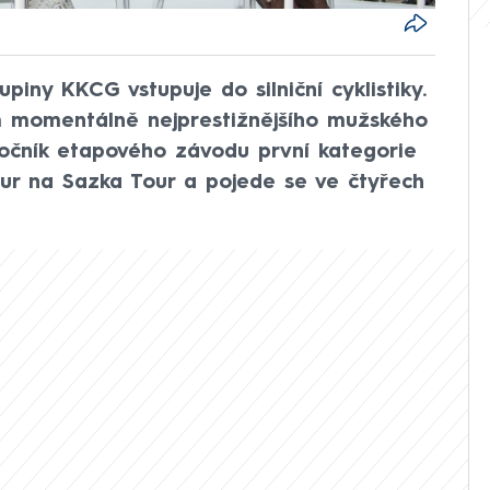
iny KKCG vstupuje do silniční cyklistiky.
m momentálně nejprestižnějšího mužského
ročník etapového závodu první kategorie
ur na Sazka Tour a pojede se ve čtyřech