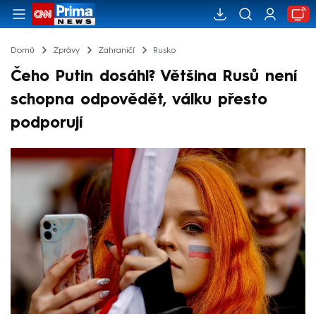
Domů
Zprávy
Zahraničí
Rusko
Čeho Putin dosáhl? Většina Rusů není
schopna odpovědět, válku přesto
podporují