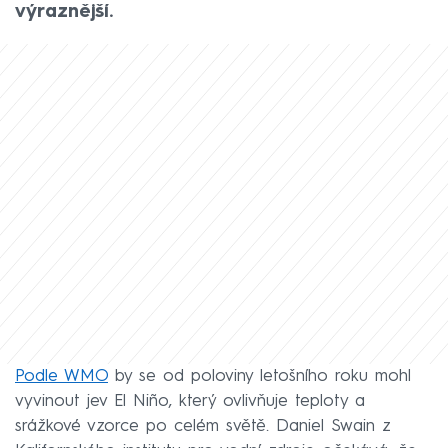
výraznější.
Podle WMO
by se od poloviny letošního roku mohl
vyvinout jev El Niño, který ovlivňuje teploty a
srážkové vzorce po celém světě. Daniel Swain z