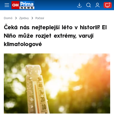
Domů
Zprávy
Počasí
Čeká nás nejteplejší léto v historii? El
Niño může rozjet extrémy, varují
klimatologové